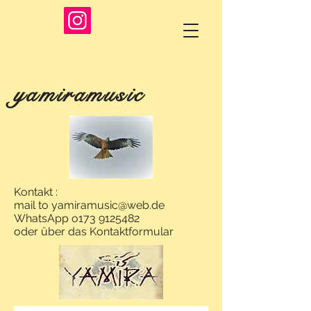
yamiramusic
Kontakt :
mail to
yamiramusic@web.de
WhatsApp o173
9125482
oder über das Kontaktformular